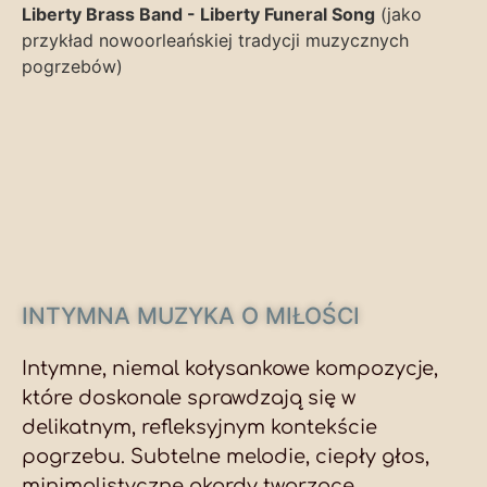
Liberty Brass Band - Liberty Funeral Song
(jako
przykład nowoorleańskiej tradycji muzycznych
pogrzebów)
INTYMNA MUZYKA O MIŁOŚCI
Intymne, niemal kołysankowe kompozycje,
które doskonale sprawdzają się w
delikatnym, refleksyjnym kontekście
pogrzebu. Subtelne melodie, ciepły głos,
minimalistyczne akordy tworzące