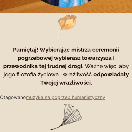
Pamiętaj! Wybierając mistrza ceremonii
pogrzebowej wybierasz towarzysza i
przewodnika tej trudnej drogi.
Ważne więc, aby
jego filozofia życiowa i wrażliwość
odpowiadały
Twojej wrażliwości.
Otagowano
muzyka na pogrzeb humanistyczny