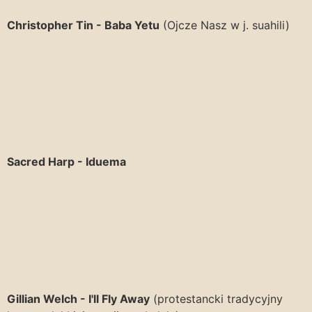
Christopher Tin - Baba Yetu
(Ojcze Nasz w j. suahili)
Sacred Harp - Iduema
Gillian Welch - I'll Fly Away
(protestancki tradycyjny