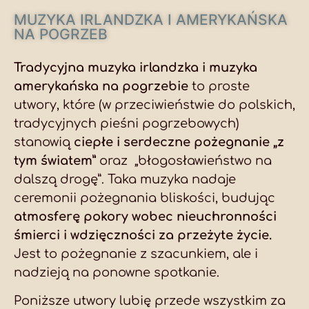
MUZYKA IRLANDZKA I AMERYKAŃSKA
NA POGRZEB
Tradycyjna muzyka irlandzka i muzyka
amerykańska na pogrzebie
to proste
utwory, które (w przeciwieństwie do polskich,
tradycyjnych pieśni pogrzebowych)
stanowią
ciepłe i serdeczne pożegnanie „z
tym światem”
oraz „błogosławieństwo na
dalszą drogę”. Taka muzyka nadaje
ceremonii pożegnania bliskości, budując
atmosferę pokory wobec nieuchronności
śmierci i wdzięczności za przeżyte życie.
Jest to pożegnanie z szacunkiem, ale i
nadzieją na ponowne spotkanie.
Poniższe utwory lubię przede wszystkim za