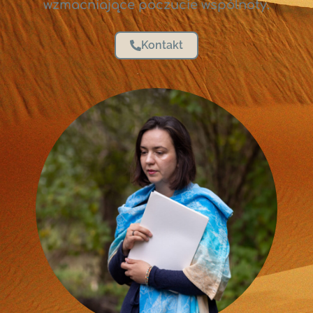
wzmacniające poczucie wspólnoty.
Kontakt