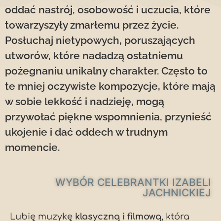
oddać nastrój, osobowość i uczucia, które
towarzyszyły zmarłemu przez życie.
Posłuchaj nietypowych, poruszających
utworów, które nadadzą ostatniemu
pożegnaniu unikalny charakter. Często to
te mniej oczywiste kompozycje, które mają
w sobie lekkość i nadzieję, mogą
przywołać piękne wspomnienia, przynieść
ukojenie i dać oddech w trudnym
momencie.
WYBÓR CELEBRANTKI IZABELI
JACHNICKIEJ
Lubię muzykę
klasyczną i filmową
, która