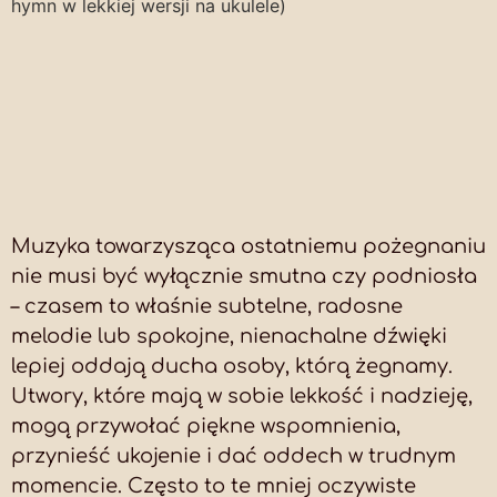
hymn w lekkiej wersji na ukulele)
Muzyka towarzysząca ostatniemu pożegnaniu
nie musi być wyłącznie smutna czy podniosła
– czasem to właśnie subtelne, radosne
melodie lub spokojne, nienachalne dźwięki
lepiej oddają ducha osoby, którą żegnamy.
Utwory, które mają w sobie lekkość i nadzieję,
mogą przywołać piękne wspomnienia,
przynieść ukojenie i dać oddech w trudnym
momencie. Często to te mniej oczywiste