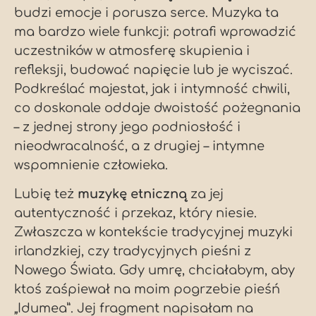
budzi emocje i porusza serce. Muzyka ta
ma bardzo wiele funkcji: potrafi wprowadzić
uczestników w atmosferę skupienia i
refleksji, budować napięcie lub je wyciszać.
Podkreślać majestat, jak i intymność chwili,
co doskonale oddaje dwoistość pożegnania
– z jednej strony jego podniosłość i
nieodwracalność, a z drugiej – intymne
wspomnienie człowieka.
Lubię też
muzykę etniczną
za jej
autentyczność i przekaz, który niesie.
Zwłaszcza w kontekście tradycyjnej muzyki
irlandzkiej, czy tradycyjnych pieśni z
Nowego Świata. Gdy umrę, chciałabym, aby
ktoś zaśpiewał na moim pogrzebie pieśń
„Idumea”. Jej fragment napisałam na