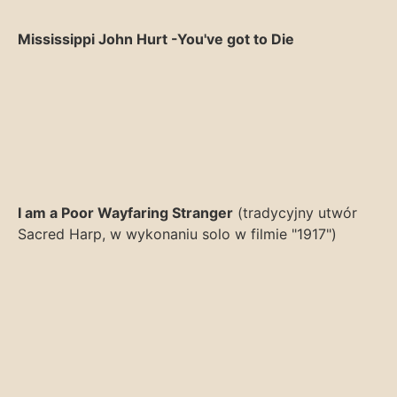
Mississippi John Hurt -You've got to Die
I am a Poor Wayfaring Stranger
(tradycyjny utwór
Sacred Harp, w wykonaniu solo w filmie "1917")