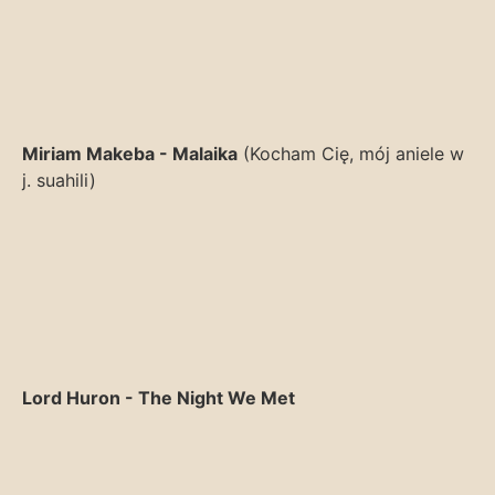
Miriam Makeba - Malaika
(Kocham Cię, mój aniele w
j. suahili)
Lord Huron - The Night We Met