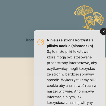
Niniejsza strona korzysta z
Rodzinne pożegnania w stylu „slow farewell”
plików cookie (ciasteczka)
.
Polityka prywatności
Są to małe pliki tekstowe,
które mogą być stosowane
przez strony internetowe, aby
użytkownicy mogli korzystać
ze stron w bardziej sprawny
sposób. Wykorzystujemy pliki
cookie aby analizować ruch w
naszej witrynie. Anonimowe
informacje o tym, jak
korzystasz z naszej witryny,