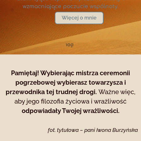
wzmacniające poczucie wspólnoty.
Więcej o mnie
Pamiętaj! Wybierając mistrza ceremonii
pogrzebowej wybierasz towarzysza i
przewodnika tej trudnej drogi.
Ważne więc,
aby jego filozofia życiowa i wrażliwość
odpowiadały Twojej wrażliwości.
fot. tytułowa – pani Iwona Burzyńska