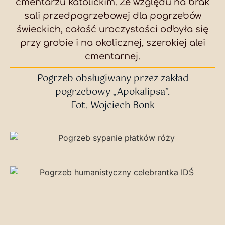
cmentarzu katolickim. Ze względu na brak
sali przedpogrzebowej dla pogrzebów
świeckich, całość uroczystości odbyła się
przy grobie i na okolicznej, szerokiej alei
cmentarnej.
Pogrzeb obsługiwany przez zakład
pogrzebowy „Apokalipsa”.
Fot. Wojciech Bonk