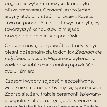
pogrzebie wybrzmi muzyka, która była
bliska zmarłemu. Czasami jest to jeden
jedyny ulubiony utwór, np.
Bolero
Ravela.
Trwa on ponad 15 minut i to wystarczyło, by
towarzyszyć konduktowi z miejsca
pożegnania do miejsca pochówku.
Czasami następuje powrót do tradycyjnych
pieśni pożegnalnych, takich jak
Żegnam cię,
mój świecie wesoły
. Wspaniałe wykonanie
zawiera w sobie emocjonalną opowieść o
życiu i śmierci.
Czasami wybory są dość nieoczekiwane,
wcale nie smutne, jak byśmy się spodziewali.
Zdarza się, że w trakcie ceremonii śpiewamy
je wspólnie albo zachęcają do stworzenia