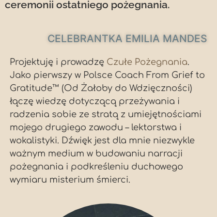
ceremonii ostatniego pożegnania.
CELEBRANTKA EMILIA MANDES
Projektuję i prowadzę
Czułe Pożegnania
.
Jako pierwszy w Polsce Coach From Grief to
Gratitude™ (Od Żałoby do Wdzięczności)
łączę wiedzę dotyczącą przeżywania i
radzenia sobie ze stratą z umiejętnościami
mojego drugiego zawodu – lektorstwa i
wokalistyki. Dźwięk jest dla mnie niezwykle
ważnym medium w budowaniu narracji
pożegnania i podkreśleniu duchowego
wymiaru misterium śmierci.