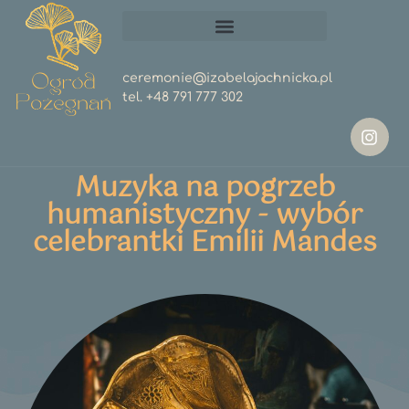
ceremonie@izabelajachnicka.pl
tel.
+48 791 777 302
Muzyka na pogrzeb
humanistyczny - wybór
celebrantki Emilii Mandes