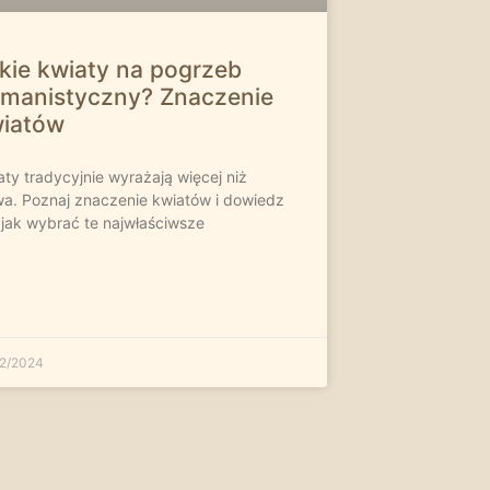
kie kwiaty na pogrzeb
manistyczny? Znaczenie
iatów
aty tradycyjnie wyrażają więcej niż
wa. Poznaj znaczenie kwiatów i dowiedz
, jak wybrać te najwłaściwsze
12/2024