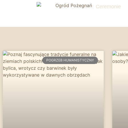
Ceremonie
POGRZEB HUMANISTYCZNY